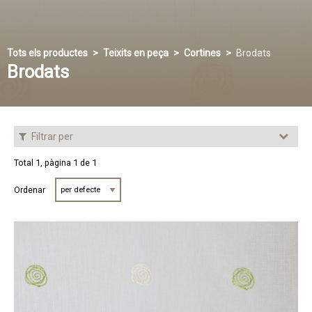
Tots els productes
Teixits en peça
Cortines
Brodats
Brodats
Filtrar per
Total 1, pàgina 1 de 1
Ordenar