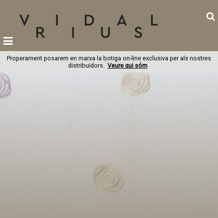
Properament posarem en marxa la botiga on-line exclusiva per als nostres
distribuïdors.
Veure qui sóm